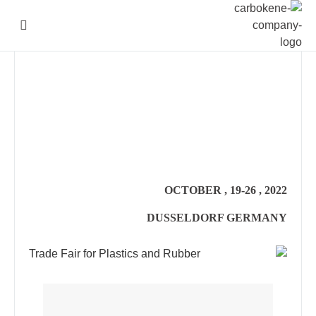
تواصل معنا
عن ال
2022 , 19-26 , OCTOBER
DUSSELDORF GERMANY