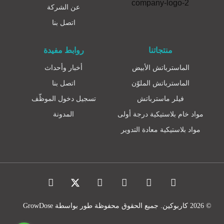
عن الشركة
اتصل بنا
منتجاتنا
روابط مفيدة
الماسترباتش الأبيض
أخبار وأحداث
الماسترباتش الملوّن
اتصل بنا
فيلر ماسترباتش
تسجيل دخول الموظّف
مواد خام بلاستيكية درجة أولى
المدونة
مواد بلاستيكية معادة التدوير
© 2026 كاربوكين. جميع الحقوق محفوظة طور بواسطة
GrowDose