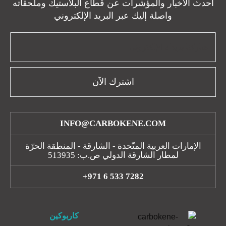
أحدث الأخبار والمؤشرات عن قطاع البلاستيك وملحقاته
واصلة إليك عبر البريد الإلكتروني
اشترك الآن
INFO@CARBOKENE.COM
الإمارات العربية المتّحدة - الشارقة - المنطقة الحرّة
لمطار الشارقة الدولي ص.ب: 513935
+971 6 533 7282
كاربوكين